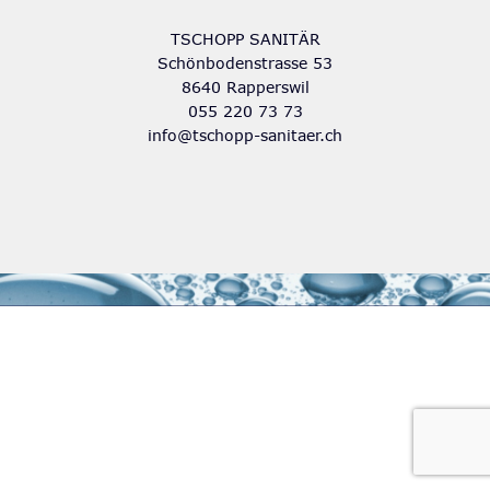
TSCHOPP SANITÄR
ÜBER UNS
Schönbodenstrasse 53
8640 Rapperswil
055 220 73 73
info@tschopp-sanitaer.ch