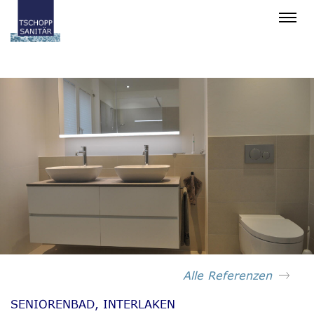
BADARCHITEKTUR
SANITÄRANLAGEN
SERVICES
REFERENZEN
Alle Referenzen
BADPLANER
SENIORENBAD, INTERLAKEN