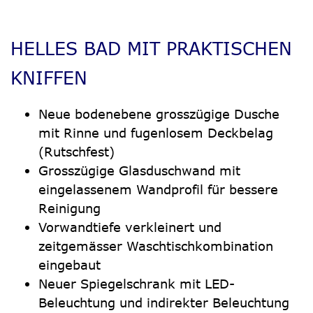
ÜBER UNS
HELLES BAD MIT PRAKTISCHEN
KNIFFEN
Neue bodenebene grosszügige Dusche
mit Rinne und fugenlosem Deckbelag
(Rutschfest)
Grosszügige Glasduschwand mit
eingelassenem Wandprofil für bessere
Reinigung
Vorwandtiefe verkleinert und
zeitgemässer Waschtischkombination
eingebaut
Neuer Spiegelschrank mit LED-
Beleuchtung und indirekter Beleuchtung